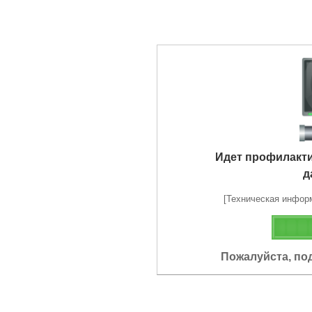
Идет профилакт
д
[Техническая информа
Пожалуйста, по