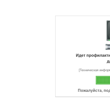
Идет профилакт
д
[Техническая информа
Пожалуйста, по