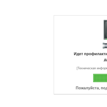
Идет профилакт
д
[Техническая информа
Пожалуйста, по