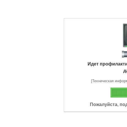
Идет профилакт
д
[Техническая информа
Пожалуйста, по