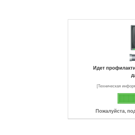
Идет профилакт
д
[Техническая информа
Пожалуйста, по