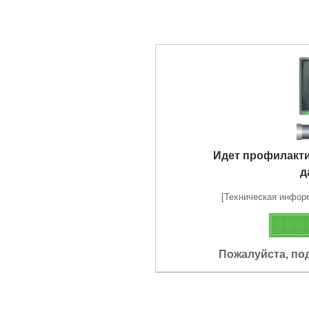
Идет профилакт
д
[Техническая информа
Пожалуйста, по